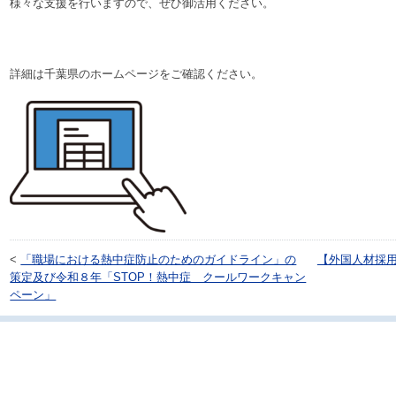
様々な支援を行いますので、ぜひ御活用ください。
詳細は千葉県のホームページをご確認ください。
<
「職場における熱中症防止のためのガイドライン」の
【外国人材採
策定及び令和８年「STOP！熱中症 クールワークキャン
ペーン」