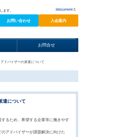
Select Language
▼
します。
お問い合わせ
入会案内
お問合せ
りアドバイザーの派遣について
派遣について
援するため、希望する企業等に働きやす
どのアドバイザーが課題解決に向けた