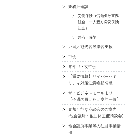
業務推進課
労働保険（労働保険事務
組合・一人親方労災保険
組合）
共済・保険
外国人観光客等接客支援
部会
青年部・女性会
【重要情報】サイバーセキュ
リティ対策注意喚起情報
ザ・ビジネスモールより
【今週の買いたい案件一覧】
参加可能な商談会のご案内
(他会議所・他団体主催商談会)
他会議所事業等の注目事業情
報