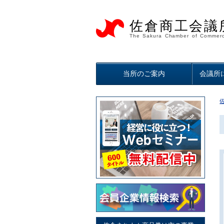
佐倉商工会議
The Sakura Chamber of Commerc
当所のご案内
会議所