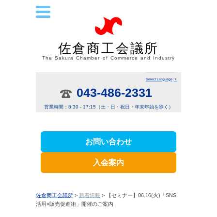
佐倉商工会議所
The Sakura Chamber of Commerce and Industry
Select Language
▼
043-486-2331
営業時間：8:30 - 17:15（土・日・祝日・年末年始を除く）
お問い合わせ
入会案内
佐倉商工会議所
>
新着情報
> 【セミナー】06.16(火)「SNS
活用×販売促進術」開催のご案内