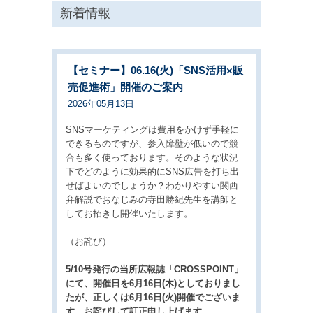
新着情報
【セミナー】06.16(火)「SNS活用×販
売促進術」開催のご案内
2026年05月13日
SNSマーケティングは費用をかけず手軽に
できるものですが、参入障壁が低いので競
合も多く使っております。そのような状況
下でどのように効果的にSNS広告を打ち出
せばよいのでしょうか？わかりやすい関西
弁解説でおなじみの寺田勝紀先生を講師と
してお招きし開催いたします。
（お詫び）
5/10号発行の当所広報誌「CROSSPOINT」
にて、開催日を6月16日(木)としておりまし
たが、正しくは6月16日(火)開催でございま
す。お詫びして訂正申し上げます。