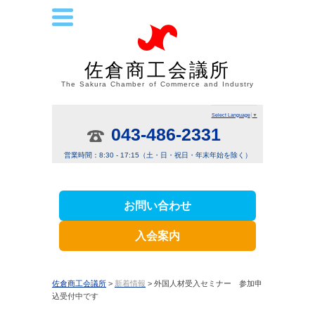
佐倉商工会議所
The Sakura Chamber of Commerce and Industry
Select Language
▼
043-486-2331
営業時間：8:30 - 17:15（土・日・祝日・年末年始を除く）
お問い合わせ
入会案内
佐倉商工会議所
>
新着情報
> 外国人材受入セミナー 参加申
込受付中です