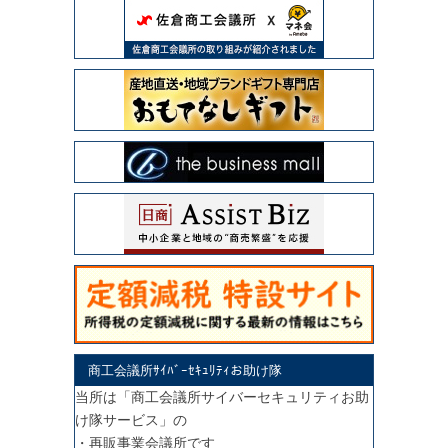
商工会議所ｻｲﾊﾞｰｾｷｭﾘﾃｨお助け隊
当所は「商工会議所サイバーセキュリティお助
け隊サービス」の
・再販事業会議所です