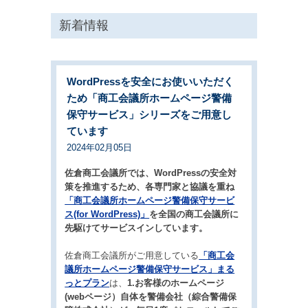
新着情報
WordPressを安全にお使いいただく
ため「商工会議所ホームページ警備
保守サービス」シリーズをご用意し
ています
2024年02月05日
佐倉商工会議所では、WordPressの安全対
策を推進するため、各専門家と協議を重ね
「商工会議所ホームページ警備保守サービ
ス(for WordPress)」
を全国の商工会議所に
先駆けてサービスインしています。
佐倉商工会議所がご用意している
「商工会
議所ホームページ警備保守サービス」まる
っとプラン
は、
1.お客様のホームページ
(webページ）自体を警備会社（綜合警備保