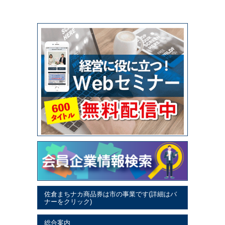
佐倉まちナカ商品券は市の事業です(詳細はバ
ナーをクリック)
総合案内