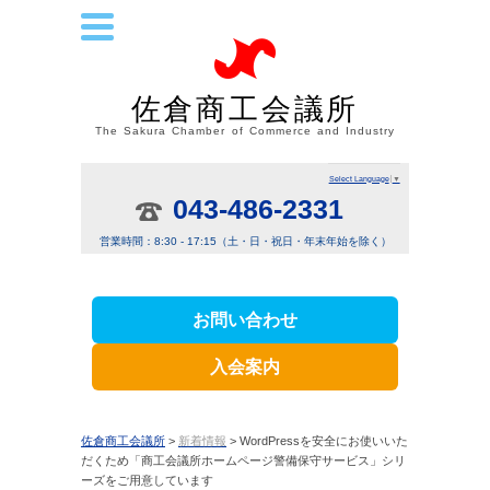
佐倉商工会議所
The Sakura Chamber of Commerce and Industry
Select Language
▼
043-486-2331
営業時間：8:30 - 17:15（土・日・祝日・年末年始を除く）
お問い合わせ
入会案内
佐倉商工会議所
>
新着情報
> WordPressを安全にお使いいた
だくため「商工会議所ホームページ警備保守サービス」シリ
ーズをご用意しています