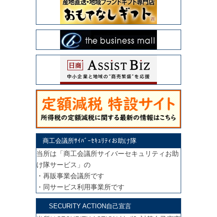
商工会議所ｻｲﾊﾞｰｾｷｭﾘﾃｨお助け隊
当所は「商工会議所サイバーセキュリティお助
け隊サービス」の
・再販事業会議所です
・同サービス利用事業所です
SECURITY ACTION自己宣言