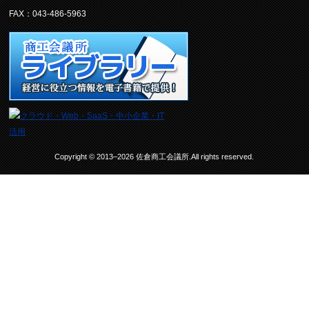
FAX：043-486-5963
Copyright © 2013–2026 佐倉商工会議所.All rights reserved.