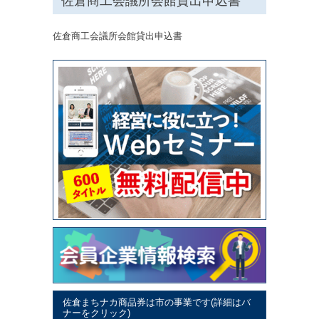
佐倉商工会議所会館貸出申込書
佐倉商工会議所会館貸出申込書
佐倉まちナカ商品券は市の事業です(詳細はバ
ナーをクリック)