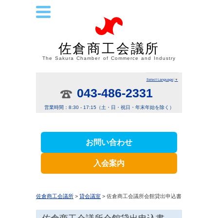
佐倉商工会議所
The Sakura Chamber of Commerce and Industry
Select Language
▼
043-486-2331
営業時間：8:30 - 17:15（土・日・祝日・年末年始を除く）
お問い合わせ
入会案内
佐倉商工会議所
>
貸会議室
> 佐倉商工会議所会館貸出申込書