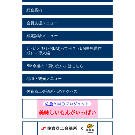
総合案内
会員支援メニュー
検定試験メニュー
ｻﾞ･ﾋﾞｼﾞﾈｽﾓｰﾙ(BM)って何？（BM事務局作
成）～導入編
BM今週の「買いたい」はこちら
地域・観光メニュー
佐倉商工会議所へのアクセス