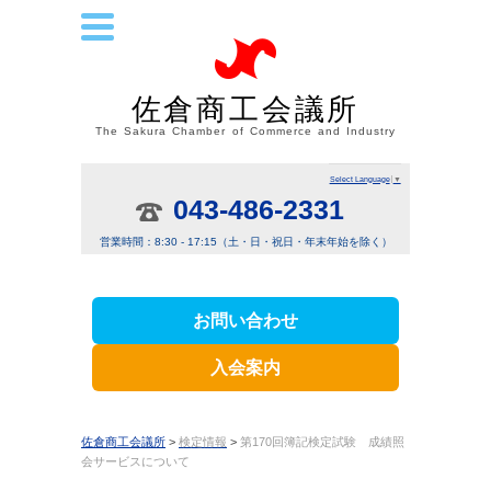
佐倉商工会議所
The Sakura Chamber of Commerce and Industry
Select Language
▼
043-486-2331
営業時間：8:30 - 17:15（土・日・祝日・年末年始を除く）
お問い合わせ
入会案内
佐倉商工会議所
>
検定情報
>
第170回簿記検定試験 成績照
会サービスについて