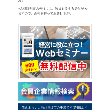
み）
※合格証明書の発行には、数日を要する場合があり
ますので、余裕を持ってお越し下さい。
佐倉まちナカ商品券は市の事業です(詳細はバ