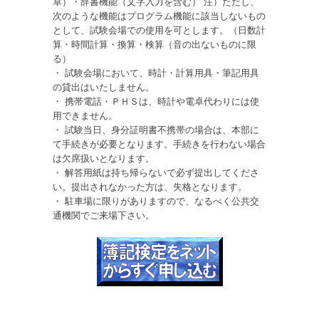
卓）・辞書機能（文字入力を含む） 注）ただし、
次のような機能はプログラム機能に該当しないもの
として、試験会場での使用を可とします。（日数計
算・時間計算・換算・検算（音の出ないものに限
る）
・ 試験会場において、時計・計算用具・筆記用具
の貸出はいたしません。
・ 携帯電話・ＰＨＳは、時計や電卓代わりには使
用できません。
・ 試験当日、身分証明書不携帯の場合は、本部に
て手続きが必要となります。手続きを行わない場合
は欠席扱いとなります。
・ 解答用紙は持ち帰らないで必ず提出してくださ
い。提出されなかった方は、失格となります。
・ 駐車場に限りがありますので、なるべく公共交
通機関でご来場下さい。