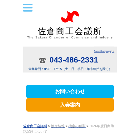
佐倉商工会議所
The Sakura Chamber of Commerce and Industry
Select Language
▼
043-486-2331
営業時間：8:30 - 17:15（土・日・祝日・年末年始を除く）
お問い合わせ
入会案内
佐倉商工会議所
>
検定情報
>
検定の種類
>
2026年度日商簿
記試験について