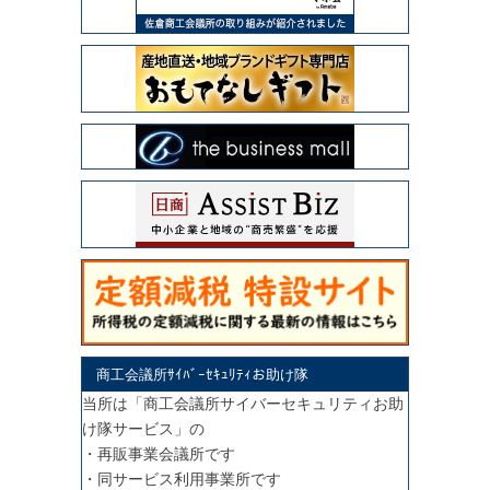
商工会議所ｻｲﾊﾞｰｾｷｭﾘﾃｨお助け隊
当所は「商工会議所サイバーセキュリティお助
け隊サービス」の
・再販事業会議所です
・同サービス利用事業所です