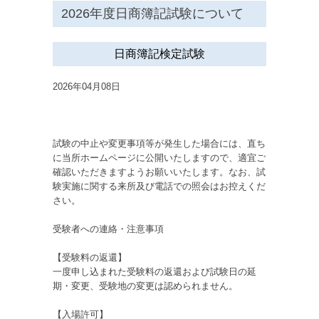
2026年度日商簿記試験について
日商簿記検定試験
2026年04月08日
試験の中止や変更事項等が発生した場合には、直ち
に当所ホームページに公開いたしますので、適宜ご
確認いただきますようお願いいたします。なお、試
験実施に関する来所及び電話での照会はお控えくだ
さい。
受験者への連絡・注意事項
【受験料の返還】
一度申し込まれた受験料の返還および試験日の延
期・変更、受験地の変更は認められません。
【入場許可】