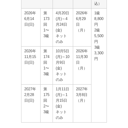
込）
2026年
第
4月20日
2026年
1級
6月14
173
(月)～4
6月29
8,800
日(日)
回
月24日
日
円
1〜
(金)
（月）
2級
3級
ネット
5,500
のみ
円
3級
2026年
第
10月5日
2026年
3,300
11月15
174
(月)～10
11月30
円
日(日)
回
月9日
日
1〜
(金)
（月）
3級
ネット
のみ
2027年
第
1月11日
2027年
2月28
175
(月)～1
3月8日
日(日)
回
月15日
（月）
2〜
(金)
3級
ネット
のみ