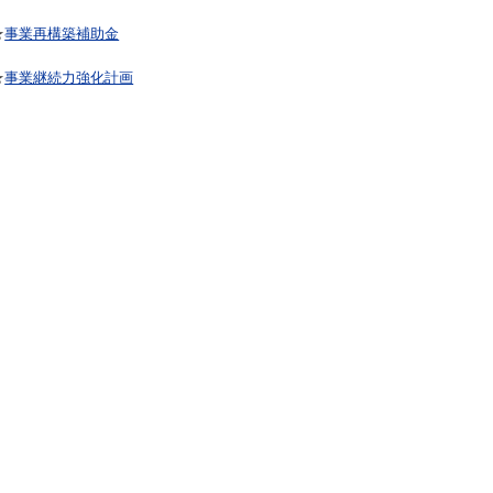
★
事業再構築補助金
★
事業継続力強化計画