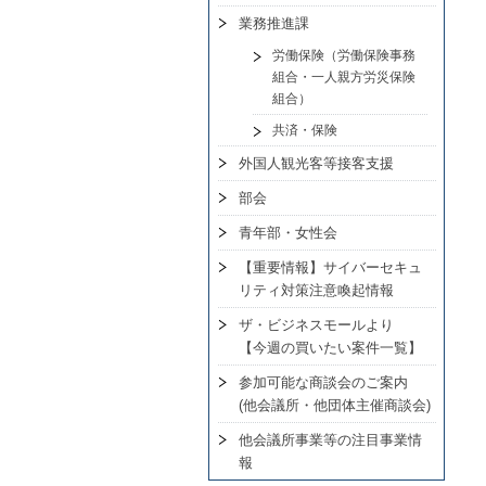
業務推進課
労働保険（労働保険事務
組合・一人親方労災保険
組合）
共済・保険
外国人観光客等接客支援
部会
青年部・女性会
【重要情報】サイバーセキュ
リティ対策注意喚起情報
ザ・ビジネスモールより
【今週の買いたい案件一覧】
参加可能な商談会のご案内
(他会議所・他団体主催商談会)
他会議所事業等の注目事業情
報