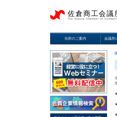
佐倉商工会議
The Sakura Chamber of Commerc
当所のご案内
会議所